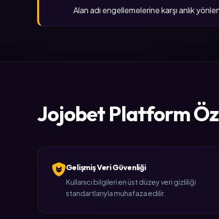
Alan adı engellemelerine karşı anlık yönle
Jojobet Platform Öze
Gelişmiş Veri Güvenliği
Kullanıcı bilgileri en üst düzey veri gizliliği
standartlarıyla muhafaza edilir.