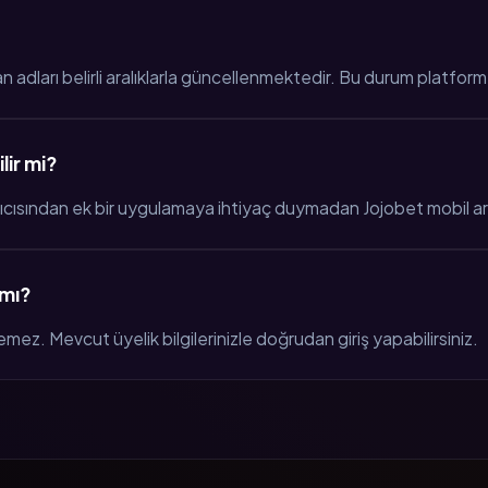
 adları belirli aralıklarla güncellenmektedir. Bu durum platform
lir mi?
rayıcısından ek bir uygulamaya ihtiyaç duymadan Jojobet mobil ar
 mı?
lemez. Mevcut üyelik bilgilerinizle doğrudan giriş yapabilirsiniz.