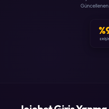
Güncellenen a
%
ERIŞ
Jojobet Giriş Yapma