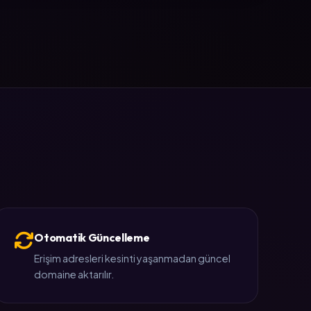
Otomatik Güncelleme
Erişim adresleri kesinti yaşanmadan güncel
domaine aktarılır.