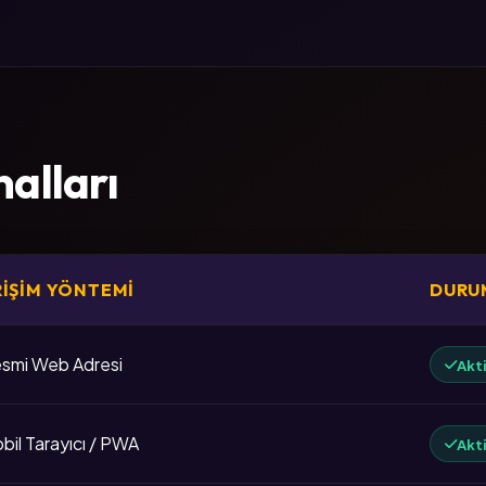
alları
RIŞIM YÖNTEMI
DURU
smi Web Adresi
Akti
bil Tarayıcı / PWA
Akti