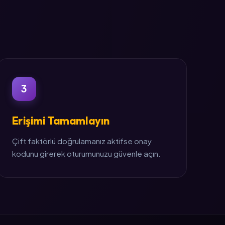
3
Erişimi Tamamlayın
Çift faktörlü doğrulamanız aktifse onay
kodunu girerek oturumunuzu güvenle açın.