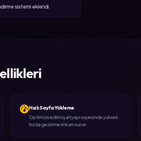
ndirme sistemi eklendi.
llikleri
Hızlı Sayfa Yükleme
Optimize edilmiş altyapı sayesinde yüksek
hızda gezinme imkanı sunar.