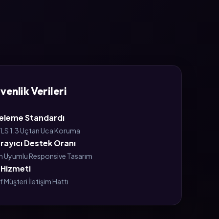
venlik Verileri
releme Standardı
TLS 1.3 Uçtan Uca Koruma
arayıcı Destek Oranı
 Uyumlu Responsive Tasarım
 Hizmeti
f Müşteri İletişim Hattı