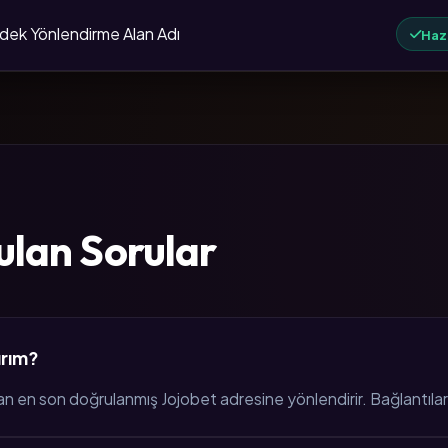
dek Yönlendirme Alan Adı
Hazı
rulan Sorular
ırım?
 en son doğrulanmış Jojobet adresine yönlendirir. Bağlantıları 