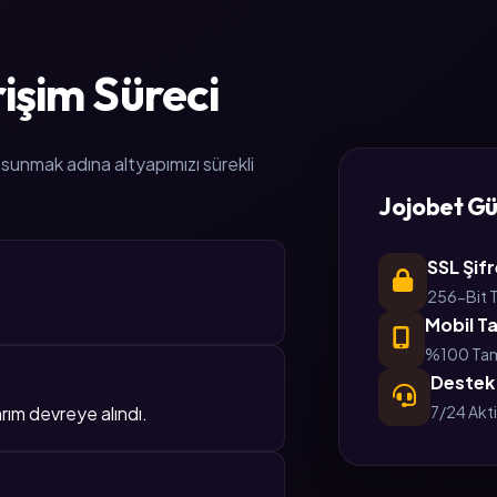
rişim Süreci
i sunmak adına altyapımızı sürekli
Jojobet Gü
SSL Şif
256-Bit 
Mobil T
%100 Tam
Destek
7/24 Akti
rım devreye alındı.