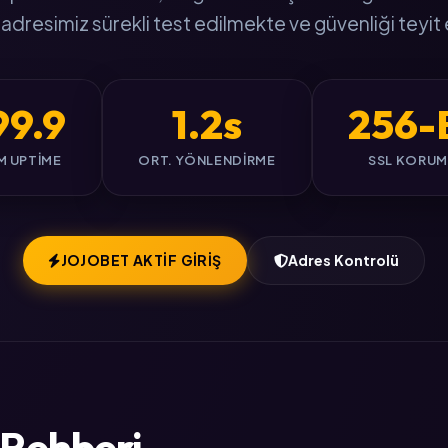
dresimiz sürekli test edilmekte ve güvenliği teyit
99.9
1.2s
256-
IM UPTIME
ORT. YÖNLENDIRME
SSL KORUM
JOJOBET AKTIF GIRIŞ
Adres Kontrolü
 Rehberi